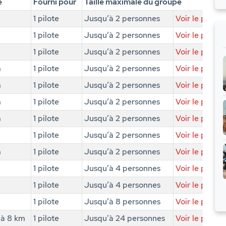
e
Fourni pour
Taille maximale du groupe
1 pilote
Jusqu’à 2 personnes
Voir le produi
m
1 pilote
Jusqu’à 2 personnes
Voir le produi
m
1 pilote
Jusqu’à 2 personnes
Voir le produi
m
1 pilote
Jusqu’à 2 personnes
Voir le produi
m
1 pilote
Jusqu’à 2 personnes
Voir le produi
m
1 pilote
Jusqu’à 2 personnes
Voir le produi
m
1 pilote
Jusqu’à 2 personnes
Voir le produi
m
1 pilote
Jusqu’à 2 personnes
Voir le produi
m
1 pilote
Jusqu’à 2 personnes
Voir le produi
1 pilote
Jusqu’à 4 personnes
Voir le produi
1 pilote
Jusqu’à 4 personnes
Voir le produi
1 pilote
Jusqu’à 8 personnes
Voir le produi
'à 8 km
1 pilote
Jusqu'à 24 personnes
Voir le produi