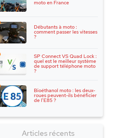
moto en France
Débutants à moto :
comment passer les vitesses
?
SP Connect VS Quad Lock :
quel est le meilleur système
de support téléphone moto
?
Bioéthanol moto : les deux-
roues peuvent-ils bénéficier
de l'E85 ?
Articles récents