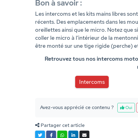
Bon à savoir :
Les intercoms et les kits mains libres so
récents. Des emplacements dans les mous
oreillettes ainsi que le micro. Notez que 
coller le micro à l’intérieur de la mentonn
être monté sur une tige rigide (perche) e
Retrouvez tous nos intercoms moto et
Intercoms
Avez-vous apprécié ce contenu ?
Oui
Partager cet article