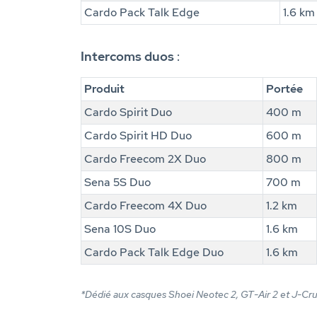
Cardo Pack Talk Edge
1.6 km
Intercoms duos
:
Produit
Portée
Cardo Spirit Duo
400 m
Cardo Spirit HD Duo
600 m
Cardo Freecom 2X Duo
800 m
Sena 5S Duo
700 m
Cardo Freecom 4X Duo
1.2 km
Sena 10S Duo
1.6 km
Cardo Pack Talk Edge Duo
1.6 km
*Dédié aux casques Shoei Neotec 2, GT-Air 2 et J-Cru