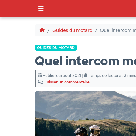
Guides du motard
Quel intercom m
GUIDES DU MOTARD
Quel intercom mo
Publié le 5 août 2021
|
Temps de lecture :
2 min
Laisser un commentaire