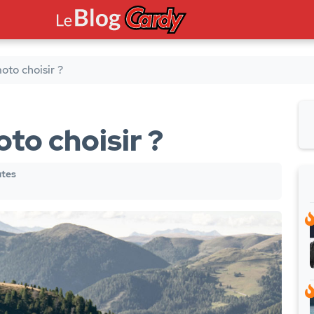
oto choisir ?
to choisir ?
utes