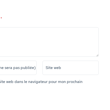
e
*
ne sera pas publiée)
Site web
ite web dans le navigateur pour mon prochain