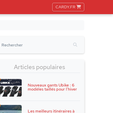
CARDY.FR
Articles populaires
Nouveaux gants Ubike : 6
modèles taillés pour l'hiver
Les meilleurs itinéraires à