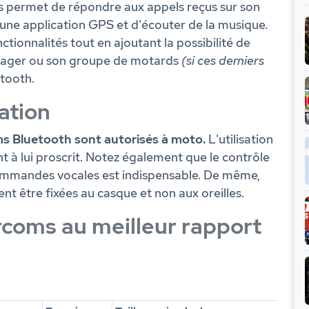
es permet de répondre aux appels reçus sur son
'une application GPS et d'écouter de la musique.
onnalités tout en ajoutant la possibilité de
sager ou son groupe de motards
(si ces derniers
tooth.
ation
coms Bluetooth sont autorisés à moto.
L'utilisation
nt à lui proscrit. Notez également que le contrôle
 commandes vocales est indispensable. De même,
ent être fixées au casque et non aux oreilles.
rcoms au meilleur rapport