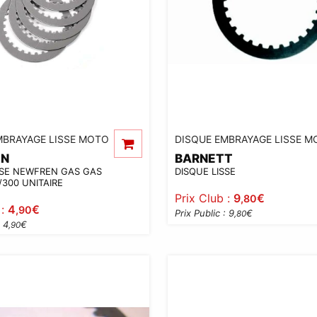
MBRAYAGE LISSE MOTO
DISQUE EMBRAYAGE LISSE M
EN
BARNETT
SSE NEWFREN GAS GAS
DISQUE LISSE
/300 UNITAIRE
Prix Club :
9
€
,80
 :
4
€
,90
Prix Public : 9
€
,80
: 4
€
,90