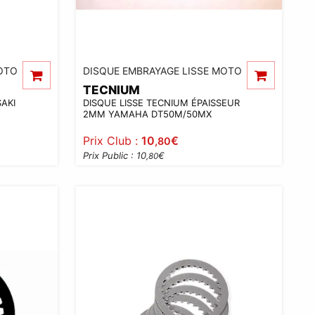
OTO
DISQUE EMBRAYAGE LISSE MOTO
TECNIUM
AKI
DISQUE LISSE TECNIUM ÉPAISSEUR
2MM YAMAHA DT50M/50MX
Prix Club :
10
€
,80
Prix Public : 10
€
,80