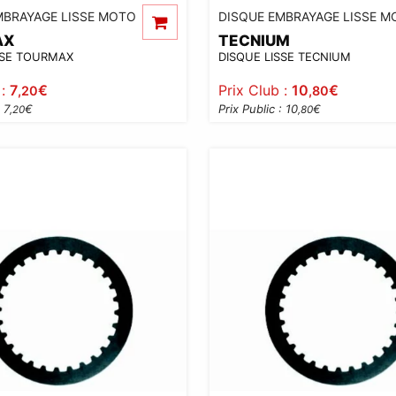
MBRAYAGE LISSE MOTO
DISQUE EMBRAYAGE LISSE M
AX
TECNIUM
SSE TOURMAX
DISQUE LISSE TECNIUM
 :
7
€
Prix Club :
10
€
,20
,80
 7
€
Prix Public : 10
€
,20
,80