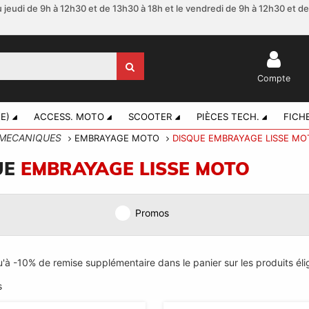
 jeudi de 9h à 12h30 et de 13h30 à 18h et le vendredi de 9h à 12h30 et d
Compte
E)
ACCESS. MOTO
SCOOTER
PIÈCES TECH.
FICH
MECANIQUES
EMBRAYAGE MOTO
DISQUE EMBRAYAGE LISSE MO
UE
EMBRAYAGE LISSE MOTO
Promos
à -10% de remise supplémentaire dans le panier sur les produits élig
s