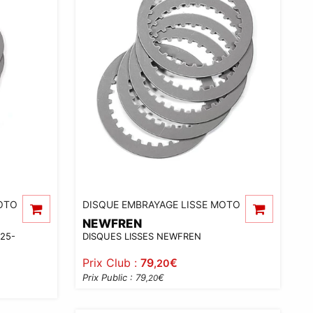
OTO
DISQUE EMBRAYAGE LISSE MOTO
NEWFREN
125-
DISQUES LISSES NEWFREN
Prix Club :
79
€
,20
Prix Public : 79
€
,20