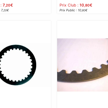
 :
7
€
Prix Club :
10
€
,20
,80
 7
€
Prix Public : 10
€
,20
,80