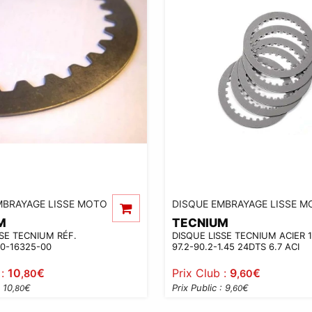
MBRAYAGE LISSE MOTO
DISQUE EMBRAYAGE LISSE M
M
TECNIUM
SSE TECNIUM RÉF.
DISQUE LISSE TECNIUM ACIER 
60-16325-00
97.2-90.2-1.45 24DTS 6.7 ACI
 :
10
€
Prix Club :
9
€
,80
,60
: 10
€
Prix Public : 9
€
,80
,60