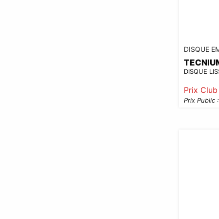
DISQUE E
TECNIU
DISQUE LI
Prix Club
Prix Public 