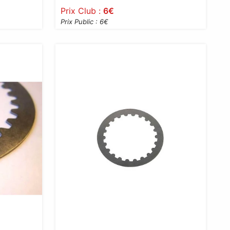
Prix Club :
6
€
Prix Public : 6
€