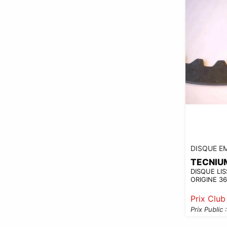
DISQUE E
TECNIU
DISQUE LI
ORIGINE 3
Prix Club
Prix Public 