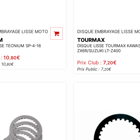
MBRAYAGE LISSE MOTO
DISQUE EMBRAYAGE LISSE M
M
TOURMAX
SSE TECNIUM SP-4-16
DISQUE LISSE TOURMAX KAWAS
ZX6R/SUZUKI LT-Z400
 :
10
€
,80
Prix Club :
7
€
,20
: 10
€
,80
Prix Public : 7
€
,20