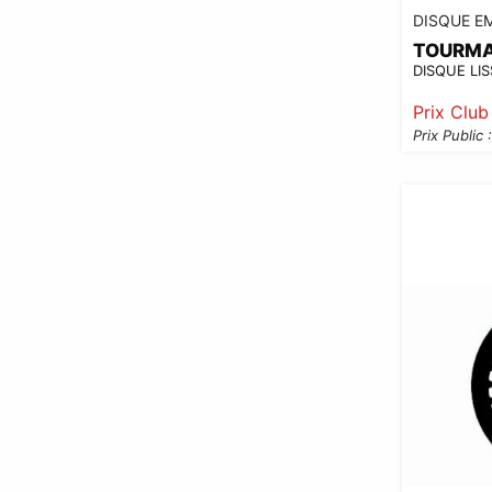
DISQUE E
TOURM
DISQUE LI
Prix Club
Prix Public :