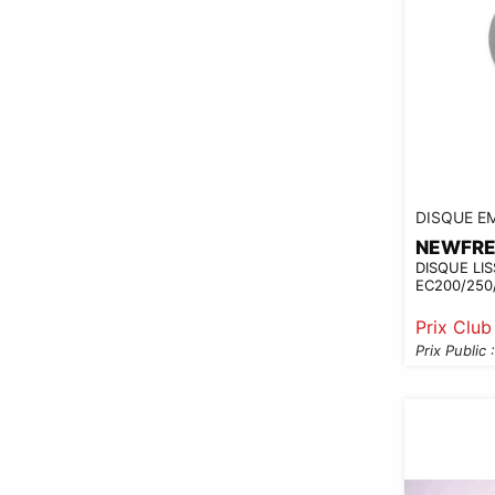
DISQUE E
NEWFR
DISQUE LI
EC200/250
Prix Club
Prix Public 