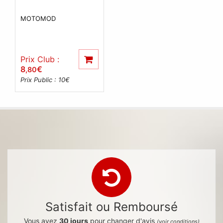
MOTOMOD
Prix Club :
8
€
,80
Prix Public : 10
€
Satisfait ou Remboursé
Vous avez
30 jours
pour changer d'avis
(voir conditions)