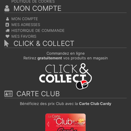
POLITIQUE DE COOKIES
MON COMPTE
MON COMPTE
MES ADRESSES
HISTORIQUE DE COMMANDE
MES FAVORIS
CLICK & COLLECT
Commandez en ligne
Retirez
gratuitement
vos produits en magasin
CARTE CLUB
Bénéficiez des prix Club avec la
Carte Club Cardy
Continuer sans accepter