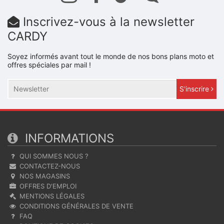
Inscrivez-vous à la newsletter
CARDY
Soyez informés avant tout le monde de nos bons plans moto et
offres spéciales par mail !
S'inscrire
INFORMATIONS
QUI SOMMES NOUS ?
CONTACTEZ-NOUS
NOS MAGASINS
OFFRES D'EMPLOI
MENTIONS LÉGALES
CONDITIONS GÉNÉRALES DE VENTE
FAQ