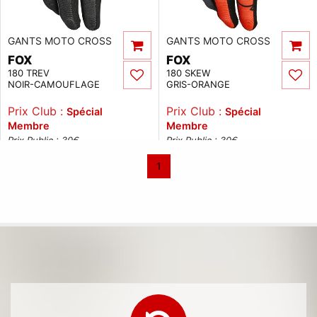
GANTS MOTO CROSS
GANTS MOTO CROSS
FOX
FOX
180 TREV
180 SKEW
NOIR-CAMOUFLAGE
GRIS-ORANGE
Prix Club :
Prix Club :
Spécial
Spécial
Membre
Membre
Prix Public : 30
€
Prix Public : 30
€
1