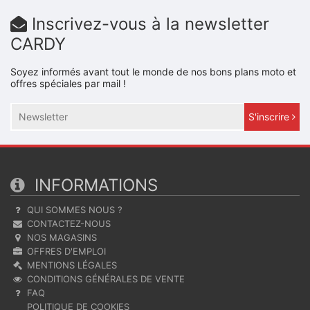
Inscrivez-vous à la newsletter
CARDY
Soyez informés avant tout le monde de nos bons plans moto et
offres spéciales par mail !
S'inscrire
INFORMATIONS
QUI SOMMES NOUS ?
CONTACTEZ-NOUS
NOS MAGASINS
OFFRES D'EMPLOI
MENTIONS LÉGALES
CONDITIONS GÉNÉRALES DE VENTE
FAQ
POLITIQUE DE COOKIES