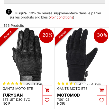
%
: Jusqu'à -10% de remise supplémentaire dans le panier
sur les produits éligibles (
voir conditions
)
196 Produits
Promo
Promo
-20%
-30%
5/5 - 1 Avis
4.5/5 - 4 Avis
GANTS MOTO ÉTÉ
GANTS MOTO ÉTÉ
FURYGAN
MOTOMOD
ÉTÉ JET D3O EVO
TS01 CE
NOIR
NOIR