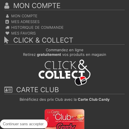
MON COMPTE
MON COMPTE
MES ADRESSES
HISTORIQUE DE COMMANDE
MES FAVORIS
CLICK & COLLECT
Commandez en ligne
Retirez
gratuitement
vos produits en magasin
CARTE CLUB
Bénéficiez des prix Club avec la
Carte Club Cardy
Continuer sans accepter