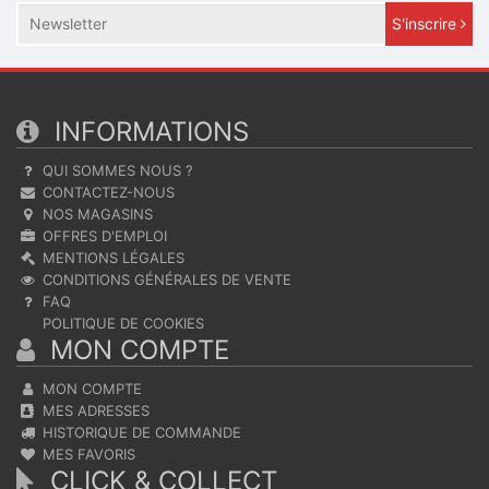
S'inscrire
INFORMATIONS
QUI SOMMES NOUS ?
CONTACTEZ-NOUS
NOS MAGASINS
OFFRES D'EMPLOI
MENTIONS LÉGALES
CONDITIONS GÉNÉRALES DE VENTE
FAQ
POLITIQUE DE COOKIES
MON COMPTE
MON COMPTE
MES ADRESSES
HISTORIQUE DE COMMANDE
MES FAVORIS
CLICK & COLLECT