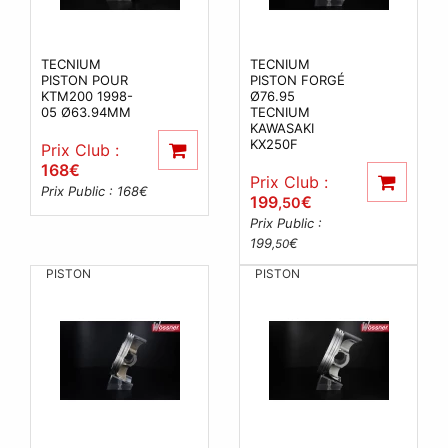
TECNIUM
TECNIUM
PISTON POUR
PISTON FORGÉ
KTM200 1998-
Ø76.95
05 Ø63.94MM
TECNIUM
KAWASAKI
KX250F
Prix Club :
168
€
Prix Club :
Prix Public : 168
€
199
€
,50
Prix Public :
199
€
,50
PISTON
PISTON