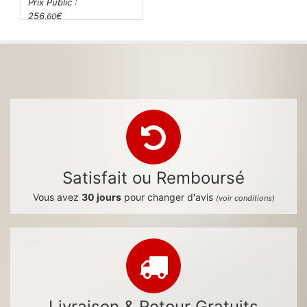
Prix Public :
256
€
,60
Satisfait ou Remboursé
Vous avez
30 jours
pour changer d'avis
(voir conditions)
Livraison & Retour Gratuits