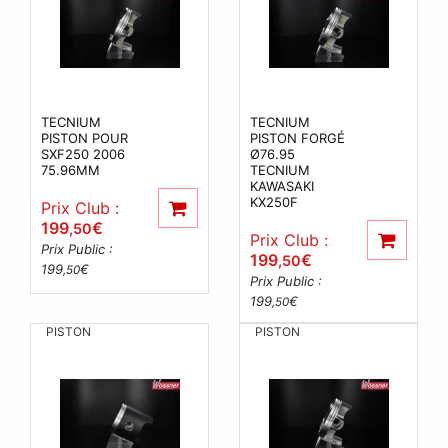
TECNIUM
TECNIUM
PISTON POUR
PISTON FORGÉ
SXF250 2006
Ø76.95
75.96MM
TECNIUM
KAWASAKI
KX250F
Prix Club :
199
€
,50
Prix Club :
Prix Public :
199
€
,50
199
€
,50
Prix Public :
199
€
,50
PISTON
PISTON