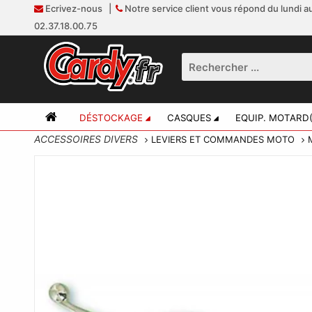
Ecrivez-nous
|
Notre service client vous répond du lundi au
02.37.18.00.75
DÉSTOCKAGE
CASQUES
EQUIP. MOTARD(
ACCESSOIRES DIVERS
LEVIERS ET COMMANDES MOTO