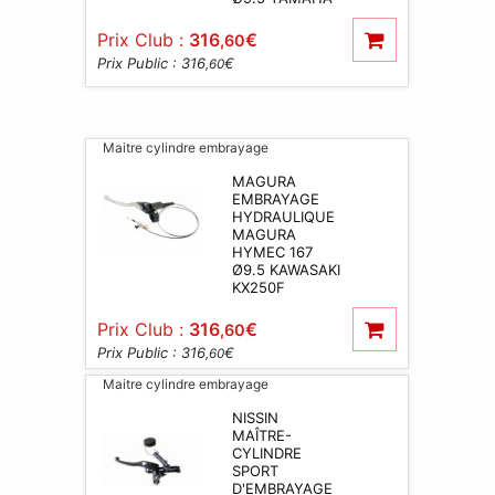
Prix Club :
316
€
,60
Prix Public : 316
€
,60
Maitre cylindre embrayage
MAGURA
EMBRAYAGE
HYDRAULIQUE
MAGURA
HYMEC 167
Ø9.5 KAWASAKI
KX250F
Prix Club :
316
€
,60
Prix Public : 316
€
,60
Maitre cylindre embrayage
NISSIN
MAÎTRE-
CYLINDRE
SPORT
D'EMBRAYAGE