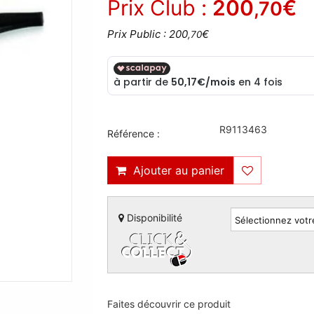
Prix Club :
200
€
,70
Prix Public : 200
€
,70
R9113463
Référence :
Ajouter au panier
Disponibilité
Faites découvrir ce produit