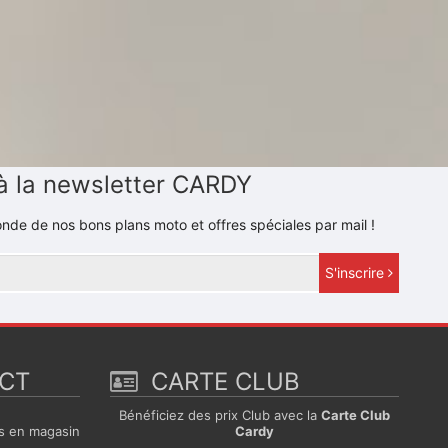
à la newsletter CARDY
nde de nos bons plans moto et offres spéciales par mail !
S'inscrire
ECT
CARTE CLUB
e
Bénéficiez des prix Club avec la
Carte Club
s en magasin
Cardy