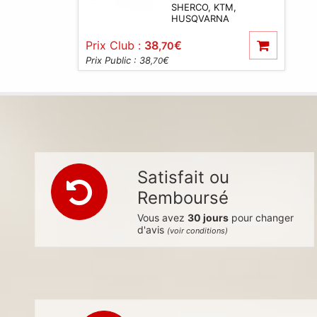
SHERCO, KTM,
HUSQVARNA
Prix Club :
38
€
,70
Prix Public : 38
€
,70
Satisfait ou
Remboursé
Vous avez
30 jours
pour changer
d'avis
(voir conditions)