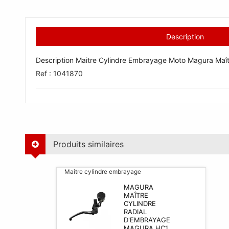
Description
Description Maitre Cylindre Embrayage Moto Magura Ma
Ref : 1041870
Produits similaires
Maitre cylindre embrayage
MAGURA
MAÎTRE
CYLINDRE
RADIAL
D'EMBRAYAGE
MAGURA HC1