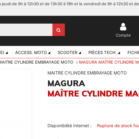
 jeudi de 9h à 12h30 et de 13h30 à 18h et le vendredi de 9h à 12h30 et d
Compte
E)
ACCESS. MOTO
SCOOTER
PIÈCES TECH.
FICH
MAITRE CYLINDRE EMBRAYAGE MOTO
MAGURA MAÎTRE CYLINDRE M
MAITRE CYLINDRE EMBRAYAGE MOTO
MAGURA
MAÎTRE CYLINDRE MA
Disponibilité Internet :
Rupture de stock fou