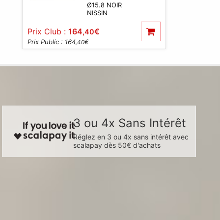
Ø15.8 NOIR
NISSIN
Prix Club :
164
€
,40
Prix Public : 164
€
,40
3 ou 4x Sans Intérêt
Réglez en 3 ou 4x sans intérêt avec
scalapay dès 50€ d'achats