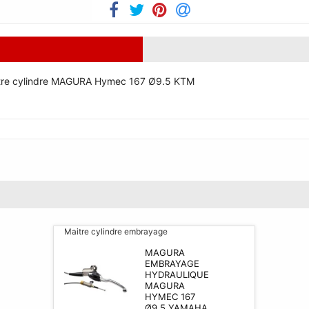
ître cylindre MAGURA Hymec 167 Ø9.5 KTM
Maitre cylindre embrayage
MAGURA
EMBRAYAGE
HYDRAULIQUE
MAGURA
HYMEC 167
Ø9.5 YAMAHA