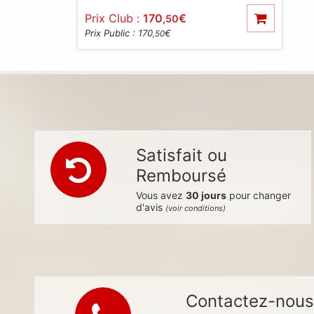
Prix Club :
170
€
,50
Prix Public : 170
€
,50
Satisfait ou
Remboursé
Vous avez
30 jours
pour changer
d'avis
(voir conditions)
Contactez-nou