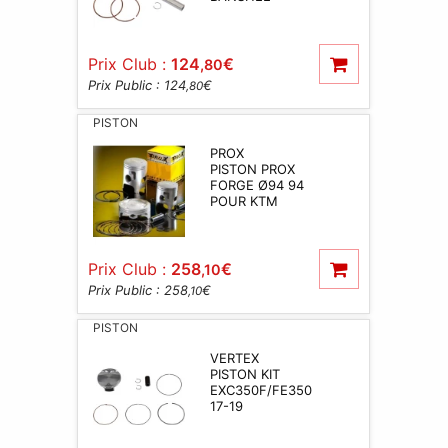
Prix Club :
124
€
,80
Prix Public : 124
€
,80
PISTON
PROX
PISTON PROX
FORGE Ø94 94
POUR KTM
Prix Club :
258
€
,10
Prix Public : 258
€
,10
PISTON
VERTEX
PISTON KIT
EXC350F/FE350
17-19