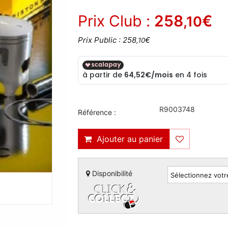
Prix Club :
258
€
,10
Prix Public : 258
€
,10
R9003748
Référence :
Ajouter au panier
Disponibilité