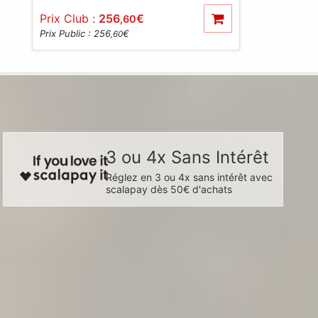
Prix Club :
256
€
,60
Prix Public : 256
€
,60
3 ou 4x Sans Intérêt
Réglez en 3 ou 4x sans intérêt avec
scalapay dès 50€ d'achats