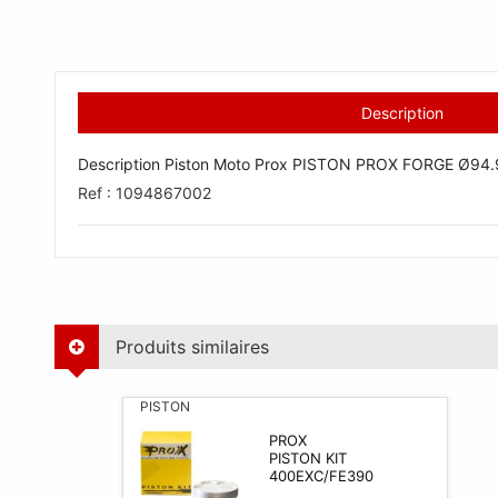
Description
Description Piston Moto Prox PISTON PROX FORGE Ø9
Ref : 1094867002
Produits similaires
PISTON
PROX
PISTON KIT
400EXC/FE390