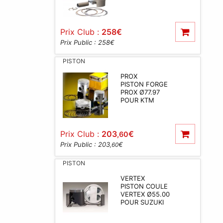
Prix Club :
258
€
Prix Public : 258
€
PISTON
PROX
PISTON FORGE
PROX Ø77.97
POUR KTM
Prix Club :
203
€
,60
Prix Public : 203
€
,60
PISTON
VERTEX
PISTON COULE
VERTEX Ø55.00
POUR SUZUKI