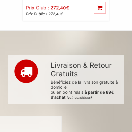
Prix Club :
272
€
,40
Prix Public : 272
€
,40
Livraison & Retour
Gratuits
Bénéficiez de la livraison gratuite à
domicile
ou en point relais
à partir de 89€
d'achat
(voir conditions)
s