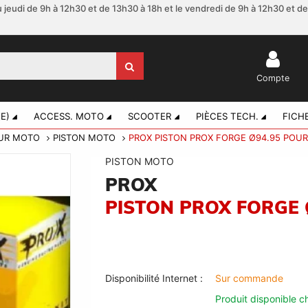
 jeudi de 9h à 12h30 et de 13h30 à 18h et le vendredi de 9h à 12h30 et d
Compte
E)
ACCESS. MOTO
SCOOTER
PIÈCES TECH.
FICH
EUR MOTO
PISTON MOTO
PROX PISTON PROX FORGE Ø94.95 POU
PISTON MOTO
PROX
PISTON PROX FORGE 
Disponibilité Internet :
Sur commande
Produit disponible ch