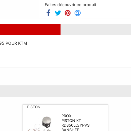
Faites découvrir ce produit
4.95 POUR KTM
PISTON
PROX
PISTON KT
RD350LC/YPVS
BANSHEE