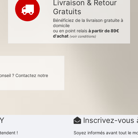
Livraison & Retour
Gratuits
Bénéficiez de la livraison gratuite à
domicile
ou en point relais
à partir de 89€
d'achat
(voir conditions)
s
onseil ? Contactez notre
DY
Inscrivez-vous 
tendent !
Soyez informés avant tout le mo