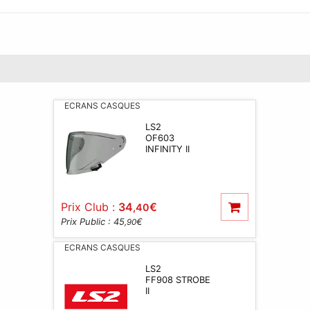
ECRANS CASQUES
LS2
OF603
INFINITY II
Prix Club :
34
€
,40
Prix Public : 45
€
,90
ECRANS CASQUES
LS2
FF908 STROBE
II