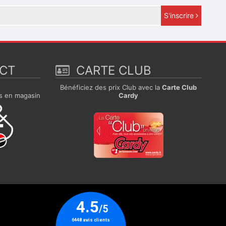
S'inscrire
ECT
CARTE CLUB
e
Bénéficiez des prix Club avec la
Carte Club
s en magasin
Cardy