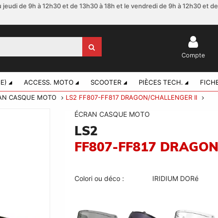
 jeudi de 9h à 12h30 et de 13h30 à 18h et le vendredi de 9h à 12h30 et d
Compte
E)
ACCESS. MOTO
SCOOTER
PIÈCES TECH.
FICH
AN CASQUE MOTO
LS2 FF807-FF817 DRAGON/CHALLENGER II
ÉCRAN CASQUE MOTO
LS2
FF807-FF817 DRAGON
Colori ou déco :
IRIDIUM DORé