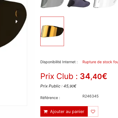
Disponibilité Internet :
Rupture de stock fou
Prix Club :
34
€
,40
Prix Public : 45
€
,90
R246345
Référence :
Ajouter au panier