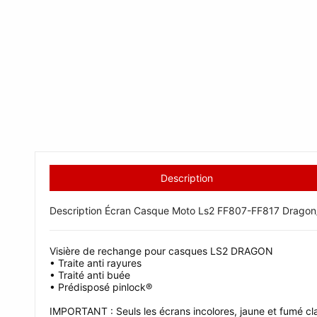
Description
Description Écran Casque Moto Ls2 FF807-FF817 Dragon/
Visière de rechange pour casques LS2 DRAGON
• Traite anti rayures
• Traité anti buée
• Prédisposé pinlock®
IMPORTANT : Seuls les écrans incolores, jaune et fumé clai