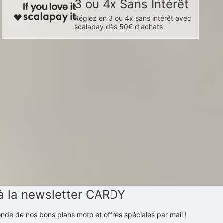
3 ou 4x Sans Intérêt
Réglez en 3 ou 4x sans intérêt avec
scalapay dès 50€ d'achats
à la newsletter CARDY
nde de nos bons plans moto et offres spéciales par mail !