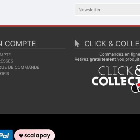
 COMPTE
CLICK & COLL
Commandez en lign
MPTE
Retirez
gratuitement
vos produit
ESSES
QUE DE COMMANDE
ORIS