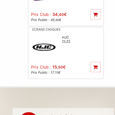
Prix Club :
34
€
,40
Prix Public : 45
€
,90
ECRANS CASQUES
HJC
CL22
Prix Club :
15
€
,50
Prix Public : 17
€
,70