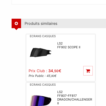
Produits similaires
ECRANS CASQUES
LS2
FF902 SCOPE II
Prix Club :
34
€
,50
Prix Public : 45
€
,90
ECRANS CASQUES
LS2
FF807-FF817
DRAGON/CHALLENGER
II