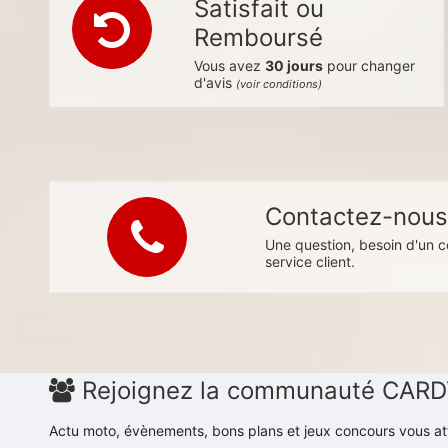
Satisfait ou
Remboursé
Vous avez
30 jours
pour changer
d'avis
(voir conditions)
Contactez-nou
Une question, besoin d'un c
service client.
Rejoignez la communauté CAR
Actu moto, évènements, bons plans et jeux concours vous at