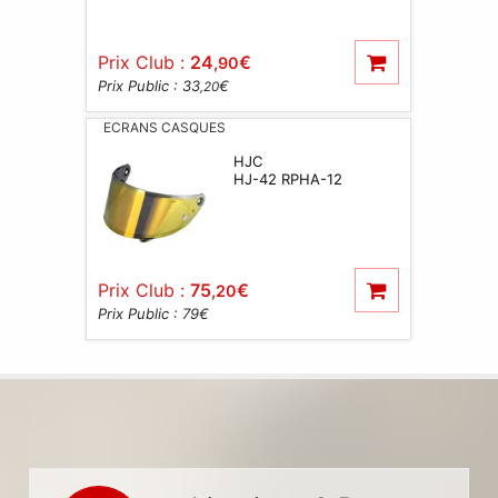
Prix Club :
24
€
,90
Prix Public : 33
€
,20
ECRANS CASQUES
HJC
HJ-42 RPHA-12
Prix Club :
75
€
,20
Prix Public : 79
€