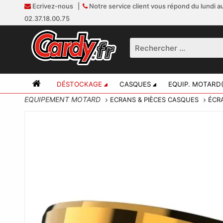
Ecrivez-nous
|
Notre service client vous répond du lundi au
02.37.18.00.75
DÉSTOCKAGE
CASQUES
EQUIP. MOTARD(
EQUIPEMENT MOTARD
ECRANS & PIÈCES CASQUES
ÉCR