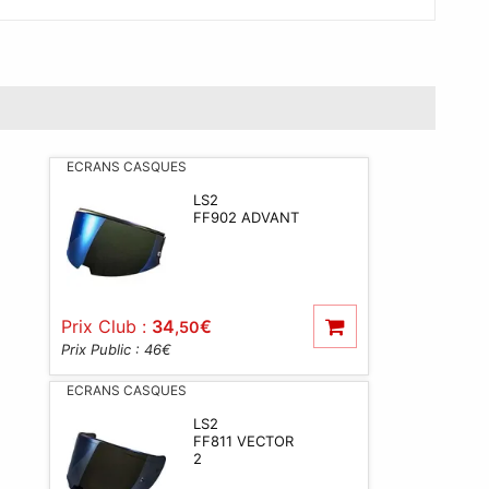
ECRANS CASQUES
LS2
FF902 ADVANT
Prix Club :
34
€
,50
Prix Public : 46
€
ECRANS CASQUES
LS2
FF811 VECTOR
2