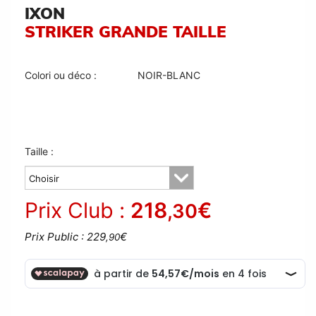
IXON
STRIKER GRANDE TAILLE
Colori ou déco :
NOIR-BLANC
Taille :
Prix Club :
218
€
,30
Prix Public : 229
€
,90