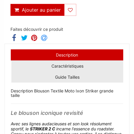
Ajouter au panier
Faites découvrir ce produit
Description
Caractéristiques
Guide Tailles
Description Blouson Textile Moto Ixon Striker grande
taille
Le blouson iconique revisité
Avec ses lignes audacieuses et son look résolument
sportif, le
STRIKER 2 C
incarne l'essence du roadster.
Conçu pour s'adapter à toutes vos sorties, il se distingue