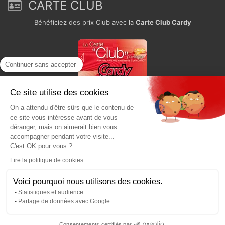
CARTE CLUB
Bénéficiez des prix Club avec la
Carte Club Cardy
Continuer sans accepter
Ce site utilise des cookies
On a attendu d'être sûrs que le contenu de
Paiement sécurisé
ce site vous intéresse avant de vous
déranger, mais on aimerait bien vous
accompagner pendant votre visite...
C'est OK pour vous ?
Lire la politique de cookies
Voici pourquoi nous utilisons des cookies.
Statistiques et audience
Partage de données avec Google
Consentements certifiés par