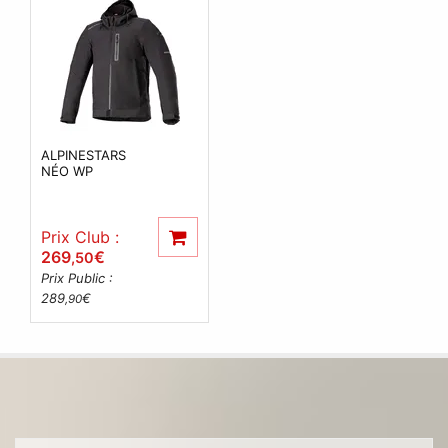
ALPINESTARS
NÉO WP
Prix Club :
269
€
,50
Prix Public :
289
€
,90