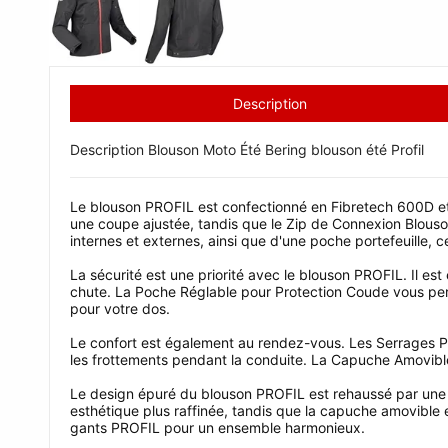
Description
Description Blouson Moto Été Bering blouson été Profil
Le blouson PROFIL est confectionné en Fibretech 600D et 
une coupe ajustée, tandis que le Zip de Connexion Blouso
internes et externes, ainsi que d'une poche portefeuille, 
La sécurité est une priorité avec le blouson PROFIL. Il 
chute. La Poche Réglable pour Protection Coude vous perm
pour votre dos.
Le confort est également au rendez-vous. Les Serrages P
les frottements pendant la conduite. La Capuche Amovible
Le design épuré du blouson PROFIL est rehaussé par une t
esthétique plus raffinée, tandis que la capuche amovible 
gants PROFIL pour un ensemble harmonieux.