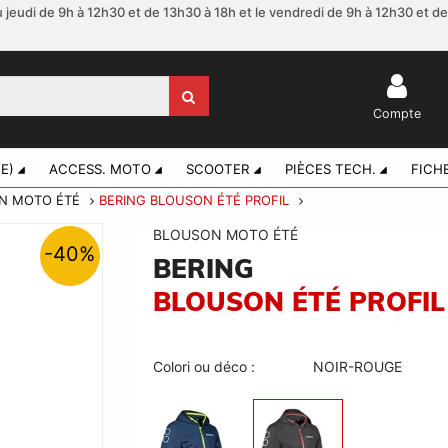
 jeudi de 9h à 12h30 et de 13h30 à 18h et le vendredi de 9h à 12h30 et d
Compte
E)
ACCESS. MOTO
SCOOTER
PIÈCES TECH.
FICH
N MOTO ÉTÉ
BERING BLOUSON ÉTÉ PROFIL
BLOUSON MOTO ÉTÉ
-40%
BERING
BLOUSON ÉTÉ PROFIL
Colori ou déco :
NOIR-ROUGE