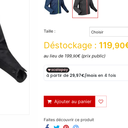
Taille :
Déstockage :
119
,90
au lieu de 199
€ (prix public)
,90
Ajouter au panier
Faites découvrir ce produit