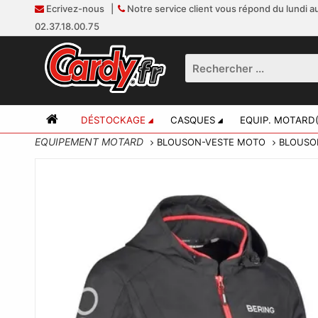
Ecrivez-nous
|
Notre service client vous répond du lundi au
02.37.18.00.75
DÉSTOCKAGE
CASQUES
EQUIP. MOTARD(
EQUIPEMENT MOTARD
BLOUSON-VESTE MOTO
BLOUSO