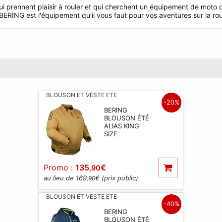
prennent plaisir à rouler et qui cherchent un équipement de moto qui
RING est l'équipement qu'il vous faut pour vos aventures sur la ro
BLOUSON ET VESTE ETE
-20%
BERING
BLOUSON ÉTÉ
ALIAS KING
SIZE
Promo :
135
€
,90
au lieu de 169
€ (prix public)
,90
BLOUSON ET VESTE ETE
-40%
BERING
BLOUSON ÉTÉ