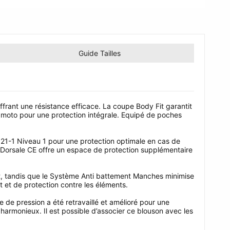
Guide Tailles
rant une résistance efficace. La coupe Body Fit garantit
 moto pour une protection intégrale. Equipé de poches
621-1 Niveau 1 pour une protection optimale en cas de
 Dorsale CE offre un espace de protection supplémentaire
t, tandis que le Système Anti battement Manches minimise
et de protection contre les éléments.
de pression a été retravaillé et amélioré pour une
armonieux. Il est possible d’associer ce blouson avec les