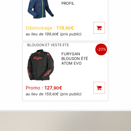
PROFIL
Déstockage :
119
€
,90
au lieu de 199
€ (prix public)
,90
BLOUSON ET VESTE ETE
-20%
FURYGAN
BLOUSON ÉTÉ
ATOM EVO
Promo :
127
€
,90
au lieu de 159
€ (prix public)
,90