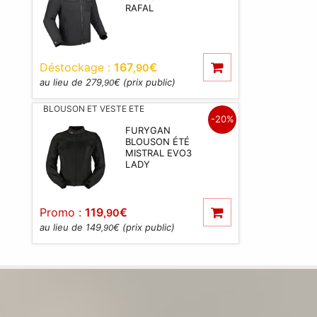
RAFAL
Déstockage :
167
€
,90
au lieu de 279
€ (prix public)
,90
BLOUSON ET VESTE ETE
-20%
FURYGAN
BLOUSON ÉTÉ
MISTRAL EVO3
LADY
Promo :
119
€
,90
au lieu de 149
€ (prix public)
,90