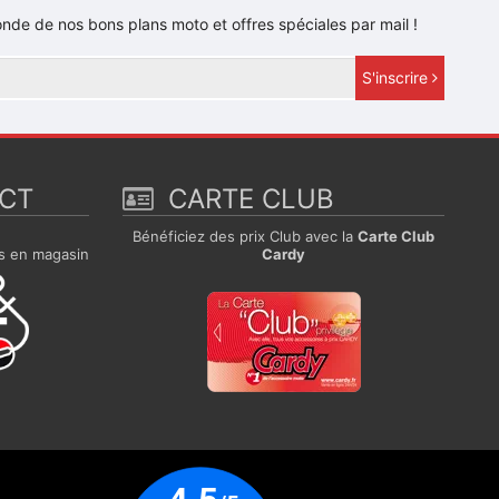
nde de nos bons plans moto et offres spéciales par mail !
S'inscrire
ECT
CARTE CLUB
e
Bénéficiez des prix Club avec la
Carte Club
s en magasin
Cardy