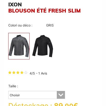
IXON
BLOUSON ÉTÉ FRESH SLIM
Colori ou déco :
GRIS
4/5 - 1 Avis
Taille :
Déstockage :
89
€