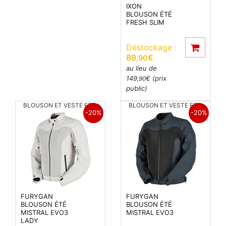
IXON
BLOUSON ÉTÉ
FRESH SLIM
Déstockage :
89
€
,90
au lieu de
149
€ (prix
,90
public)
BLOUSON ET VESTE ETE
BLOUSON ET VESTE ETE
-20%
-20%
FURYGAN
FURYGAN
BLOUSON ÉTÉ
BLOUSON ÉTÉ
MISTRAL EVO3
MISTRAL EVO3
LADY