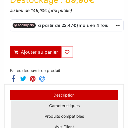
,90
au lieu de 149
€ (prix public)
,90
Ajouter au panier
Faites découvrir ce produit
Description
Caractéristiques
Produits compatibles
Avis Client