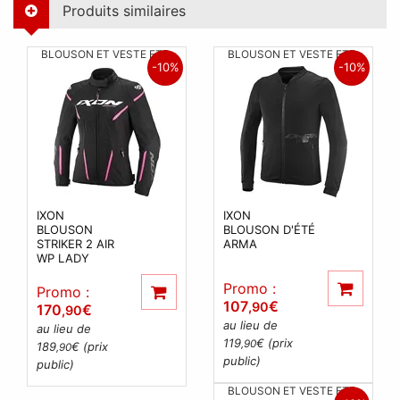
Produits similaires
BLOUSON ET VESTE ETE
BLOUSON ET VESTE ETE
-10%
-10%
IXON
IXON
BLOUSON
BLOUSON D'ÉTÉ
STRIKER 2 AIR
ARMA
WP LADY
Promo :
Promo :
107
€
,90
170
€
,90
au lieu de
au lieu de
119
€ (prix
,90
189
€ (prix
,90
public)
public)
BLOUSON ET VESTE ETE