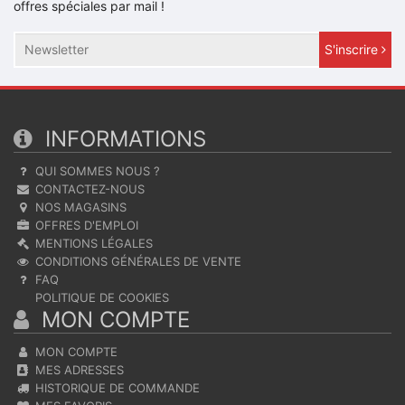
offres spéciales par mail !
S'inscrire
INFORMATIONS
QUI SOMMES NOUS ?
CONTACTEZ-NOUS
NOS MAGASINS
OFFRES D'EMPLOI
MENTIONS LÉGALES
CONDITIONS GÉNÉRALES DE VENTE
FAQ
POLITIQUE DE COOKIES
MON COMPTE
MON COMPTE
MES ADRESSES
HISTORIQUE DE COMMANDE