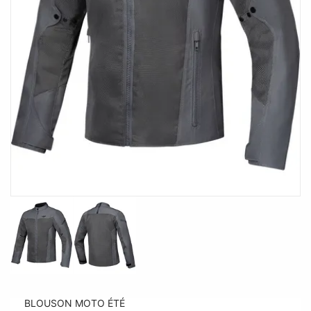
BLOUSON MOTO ÉTÉ