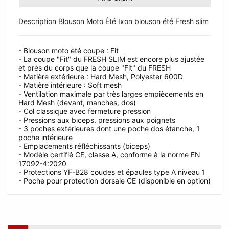
Description Blouson Moto Été Ixon blouson été Fresh slim
- Blouson moto été coupe : Fit
- La coupe "Fit" du FRESH SLIM est encore plus ajustée
et près du corps que la coupe "Fit" du FRESH
- Matière extérieure : Hard Mesh, Polyester 600D
- Matière intérieure : Soft mesh
- Ventilation maximale par très larges empiècements en
Hard Mesh (devant, manches, dos)
- Col classique avec fermeture pression
- Pressions aux biceps, pressions aux poignets
- 3 poches extérieures dont une poche dos étanche, 1
poche intérieure
- Emplacements réfléchissants (biceps)
- Modèle certifié CE, classe A, conforme à la norme EN
17092-4:2020
- Protections YF-B28 coudes et épaules type A niveau 1
- Poche pour protection dorsale CE (disponible en option)