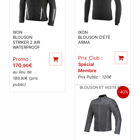
IXON
IXON
BLOUSON
BLOUSON D'ÉTÉ
STRIKER 2 AIR
ARMA
WATERPROOF
Prix Club :
Promo :
Spécial
170
€
,90
Membre
au lieu de
Prix Public : 120
€
189
€ (prix
,90
public)
BLOUSON ET VESTE ETE
-40%