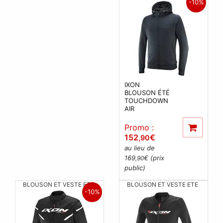
-10%
IXON
BLOUSON ÉTÉ
TOUCHDOWN
AIR
Promo :
152
€
,90
au lieu de
169
€ (prix
,90
public)
BLOUSON ET VESTE ETE
BLOUSON ET VESTE ETE
-10%