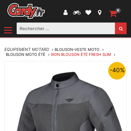
0
EQUIPEMENT MOTARD
BLOUSON-VESTE MOTO
BLOUSON MOTO ÉTÉ
IXON BLOUSON ÉTÉ FRESH SLIM
-40%