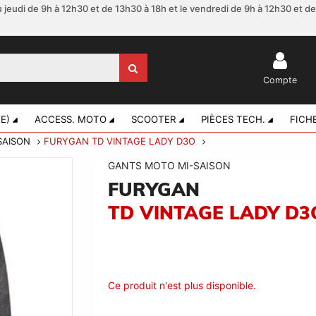
 jeudi de 9h à 12h30 et de 13h30 à 18h et le vendredi de 9h à 12h30 et d
Compte
E)
ACCESS. MOTO
SCOOTER
PIÈCES TECH.
FICH
SAISON
FURYGAN TD VINTAGE LADY D3O
GANTS MOTO MI-SAISON
FURYGAN
TD VINTAGE LADY D3
Ce produit n'est plus disponible.