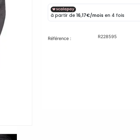
R228595
Référence :