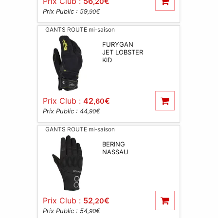
Prix Club :
56
€
,20
Prix Public : 59
€
,90
GANTS ROUTE mi-saison
FURYGAN
JET LOBSTER
KID
Prix Club :
42
€
,60
Prix Public : 44
€
,90
GANTS ROUTE mi-saison
BERING
NASSAU
Prix Club :
52
€
,20
Prix Public : 54
€
,90