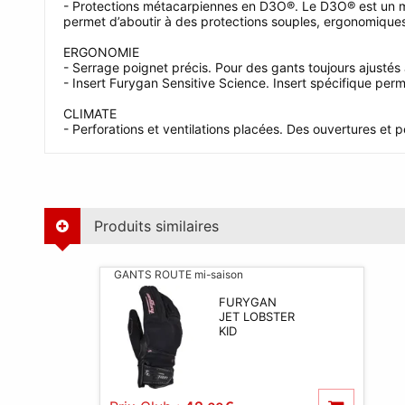
- Protections métacarpiennes en D3O®. Le D3O® est un maté
permet d’aboutir à des protections souples, ergonomiques
ERGONOMIE
- Serrage poignet précis. Pour des gants toujours ajustés 
- Insert Furygan Sensitive Science. Insert spécifique perm
CLIMATE
- Perforations et ventilations placées. Des ouvertures et per
Produits similaires
GANTS ROUTE mi-saison
FURYGAN
JET LOBSTER
KID