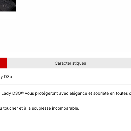
Caractéristiques
dy D3o
ge Lady D3O® vous protégeront avec élégance et sobriété en toutes 
u toucher et à la souplesse incomparable.