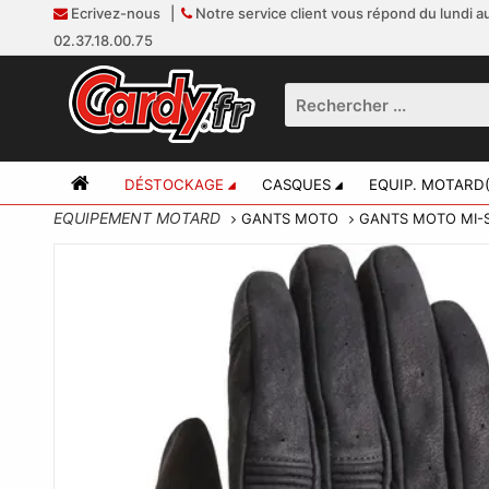
Ecrivez-nous
|
Notre service client vous répond du lundi au
02.37.18.00.75
DÉSTOCKAGE
CASQUES
EQUIP. MOTARD(
EQUIPEMENT MOTARD
GANTS MOTO
GANTS MOTO MI-