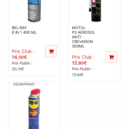
BEL-RAY
MOTUL
6 IN 1 400 ML
P3 AEROSOL
ANTI-
CREVAISON
300ML
Prix Club :
14
€
Prix Club :
,50
12
€
,80
Prix Public :
20
€
Prix Public :
,70
13
€
,80
DEGRIPPANT