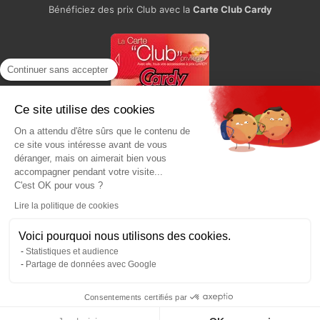
Bénéficiez des prix Club avec la
Carte Club Cardy
Continuer sans accepter
Ce site utilise des cookies
On a attendu d'être sûrs que le contenu de
Paiement sécurisé
ce site vous intéresse avant de vous
déranger, mais on aimerait bien vous
accompagner pendant votre visite...
C'est OK pour vous ?
Lire la politique de cookies
Voici pourquoi nous utilisons des cookies.
Statistiques et audience
Partage de données avec Google
Consentements certifiés par
CARDY 2026 - Tous droits réservés.