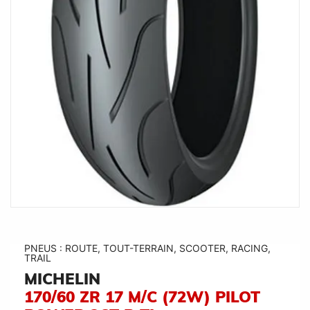
PNEUS : ROUTE, TOUT-TERRAIN, SCOOTER, RACING,
TRAIL
MICHELIN
170/60 ZR 17 M/C (72W) PILOT