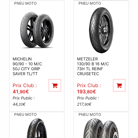
PNEU MOTO
PNEU MOTO
MICHELIN
METZELER
90/90 - 10 M/C
130/90 B 16 M/C
50J CITY GRIP
73H TL REINF
SAVER TL/TT
CRUISETEC
Prix Club :
Prix Club :
41
€
193
€
,90
,80
Prix Public :
Prix Public :
44
€
217
€
,20
,90
PNEU MOTO
PNEU MOTO