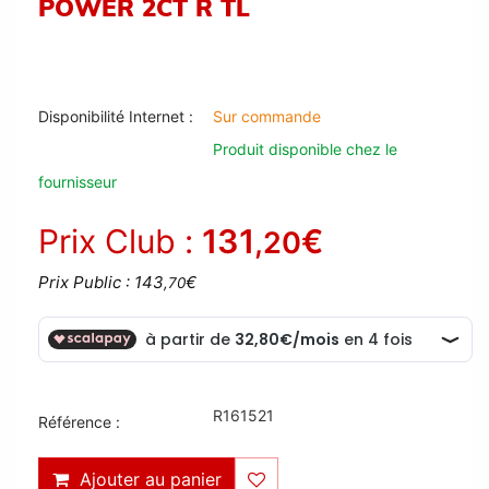
POWER 2CT R TL
Disponibilité Internet :
Sur commande
Produit disponible chez le
fournisseur
Prix Club :
131
€
,20
Prix Public : 143
€
,70
R161521
Référence :
Ajouter au panier