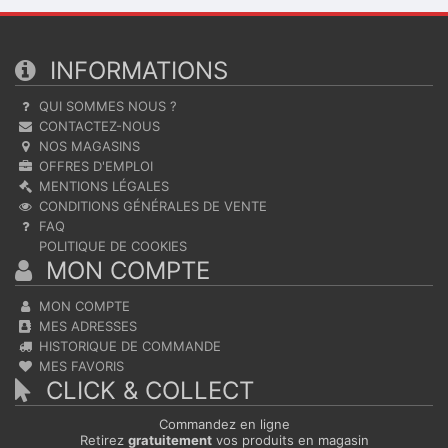
INFORMATIONS
QUI SOMMES NOUS ?
CONTACTEZ-NOUS
NOS MAGASINS
OFFRES D'EMPLOI
MENTIONS LÉGALES
CONDITIONS GÉNÉRALES DE VENTE
FAQ
POLITIQUE DE COOKIES
MON COMPTE
MON COMPTE
MES ADRESSES
HISTORIQUE DE COMMANDE
MES FAVORIS
CLICK & COLLECT
Commandez en ligne
Retirez
gratuitement
vos produits en magasin