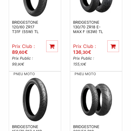
BRIDGESTONE
BRIDGESTONE
120/60 ZR17
130/70 ZR18 E-
T31F (55W) TL
MAX F (63W) TL
Prix Club :
Prix Club :
89
€
136
€
,60
,30
Prix Public :
Prix Public :
99
€
155
€
,90
,10
PNEU MOTO
PNEU MOTO
BRIDGESTONE
BRIDGESTONE