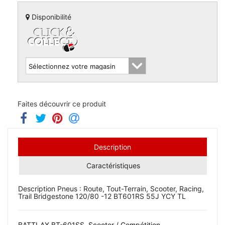
Disponibilité
Faites découvrir ce produit
Description
Caractéristiques
Description Pneus : Route, Tout-Terrain, Scooter, Racing,
Trail Bridgestone 120/80 -12 BT601RS 55J YCY TL
BATTLAX BT-601SS. Scooter / Compétition