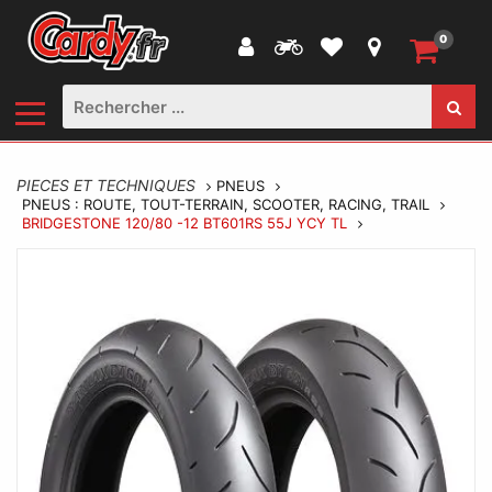
0
PIECES ET TECHNIQUES
PNEUS
PNEUS : ROUTE, TOUT-TERRAIN, SCOOTER, RACING, TRAIL
BRIDGESTONE 120/80 -12 BT601RS 55J YCY TL