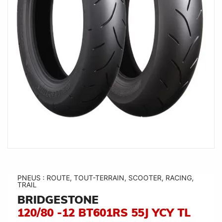
PNEUS : ROUTE, TOUT-TERRAIN, SCOOTER, RACING,
TRAIL
BRIDGESTONE
120/80 -12 BT601RS 55J YCY TL