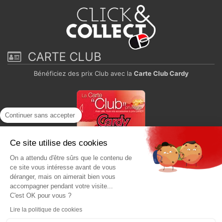
CARTE CLUB
Bénéficiez des prix Club avec la
Carte Club Cardy
Continuer sans accepter
Ce site utilise des cookies
On a attendu d'être sûrs que le contenu de
Paiement sécurisé
ce site vous intéresse avant de vous
déranger, mais on aimerait bien vous
accompagner pendant votre visite...
C'est OK pour vous ?
Lire la politique de cookies