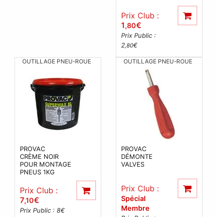
Prix Club :
1
€
,80
Prix Public :
2
€
,80
OUTILLAGE PNEU-ROUE
OUTILLAGE PNEU-ROUE
PROVAC
PROVAC
CRÈME NOIR
DÉMONTE
POUR MONTAGE
VALVES
PNEUS 1KG
Prix Club :
Prix Club :
Spécial
7
€
,10
Membre
Prix Public : 8
€