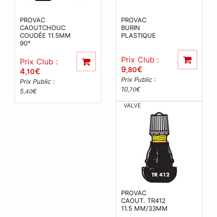
PROVAC
PROVAC
CAOUTCHOUC
BURIN
COUDÉE 11.5MM
PLASTIQUE
90°
Prix Club :
Prix Club :
9
€
,80
4
€
,10
Prix Public :
Prix Public :
10
€
,70
5
€
,40
VALVE
PROVAC
CAOUT. TR412
11.5 MM/33MM