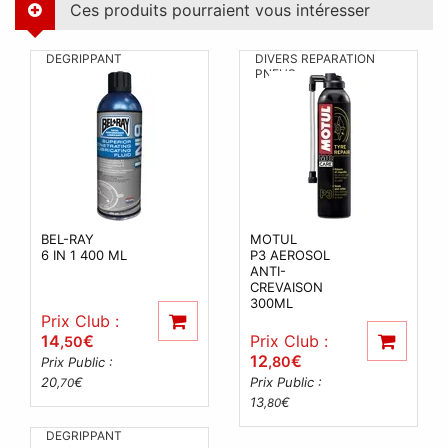
Ces produits pourraient vous intéresser
DEGRIPPANT
DIVERS REPARATION
PNEUS
BEL-RAY
MOTUL
6 IN 1 400 ML
P3 AEROSOL
ANTI-
CREVAISON
300ML
Prix Club :
14
€
Prix Club :
,50
12
€
,80
Prix Public :
20
€
Prix Public :
,70
13
€
,80
DEGRIPPANT