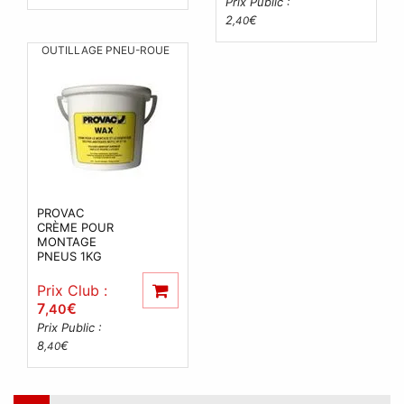
Prix Public :
2
€
,40
OUTILLAGE PNEU-ROUE
PROVAC
CRÈME POUR
MONTAGE
PNEUS 1KG
Prix Club :
7
€
,40
Prix Public :
8
€
,40